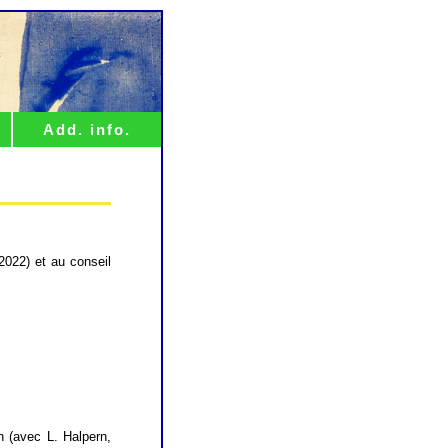
Add. info.
2022) et au conseil
h (avec L. Halpern,