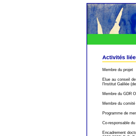
Activités lié
Membre du projet
Elue au conseil de
l'Institut Galilée (
Membre du GDR On
Membre du comité 
Programme de mento
Co-responsable du 
Encadrement doctor