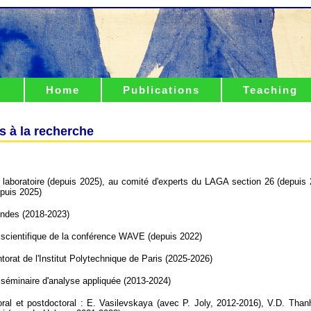
Home
Publications
Teaching
es à la recherche
 laboratoire (depuis 2025), au comité d'experts du LAGA section 26 (depuis 
depuis 2025)
des (2018-2023)
scientifique de la conférence WAVE (depuis 2022)
rat de l'Institut Polytechnique de Paris (2025-2026)
séminaire d'analyse appliquée (2013-2024)
al et postdoctoral : E. Vasilevskaya (avec P. Joly, 2012-2016), V.D. Than