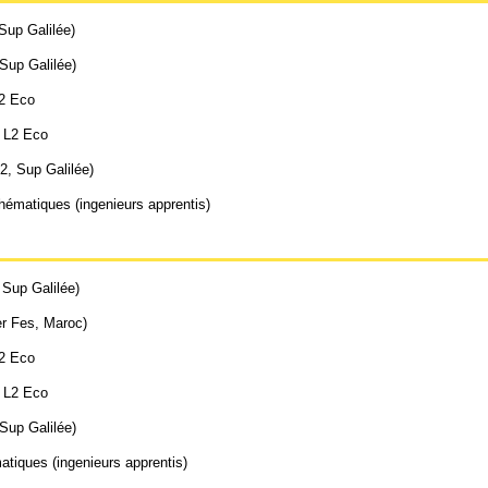
up Galilée)
up Galilée)
L2 Eco
; L2 Eco
, Sup Galilée)
ématiques (ingenieurs apprentis)
Sup Galilée)
r Fes, Maroc)
L2 Eco
; L2 Eco
up Galilée)
tiques (ingenieurs apprentis)