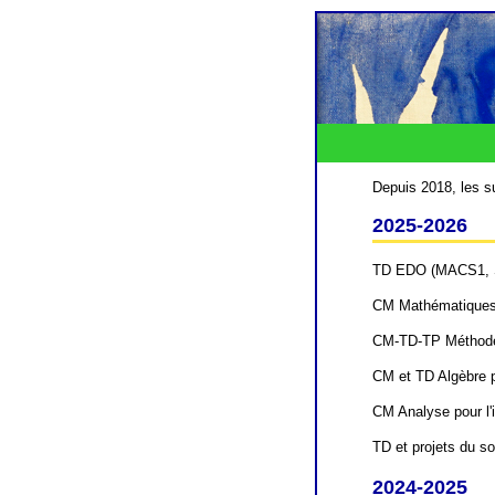
Depuis 2018, les s
2025-2026
TD EDO (MACS1, S
CM Mathématiques
CM-TD-TP Méthode
CM et TD Algèbre po
CM Analyse pour l'i
TD et projets du soc
2024-2025