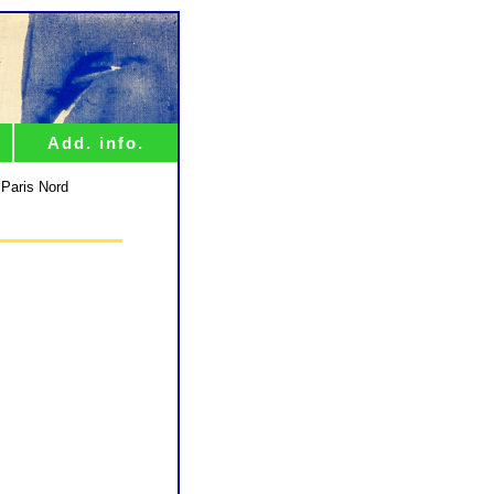
Add. info.
 Paris Nord