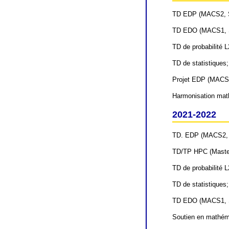
TD EDP (MACS2, S
TD EDO (MACS1, S
TD de probabilité 
TD de statistiques
Projet EDP (MACS2
Harmonisation math
2021-2022
TD. EDP (MACS2, 
TD/TP HPC (Maste
TD de probabilité 
TD de statistiques
TD EDO (MACS1, S
Soutien en mathéma