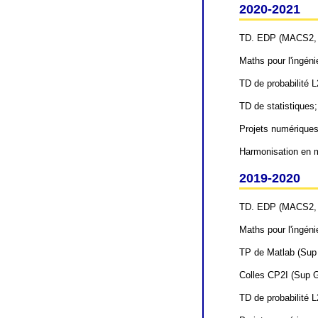
2020-2021
TD. EDP (MACS2, 
Maths pour l'ingéni
TD de probabilité 
TD de statistiques
Projets numériques 
Harmonisation en m
2019-2020
TD. EDP (MACS2, 
Maths pour l'ingéni
TP de Matlab (Sup 
Colles CP2I (Sup G
TD de probabilité L