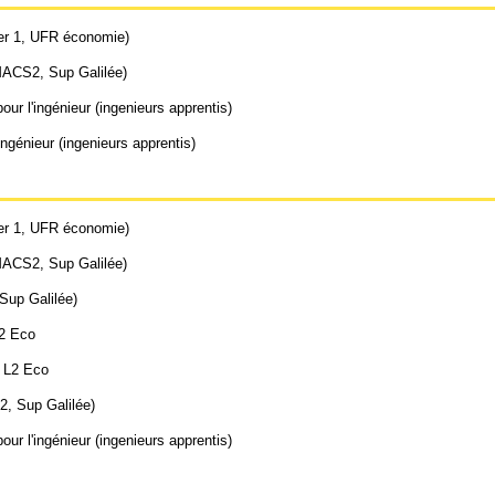
er 1, UFR économie)
MACS2, Sup Galilée)
ur l'ingénieur (ingenieurs apprentis)
ngénieur (ingenieurs apprentis)
er 1, UFR économie)
MACS2, Sup Galilée)
up Galilée)
L2 Eco
; L2 Eco
, Sup Galilée)
ur l'ingénieur (ingenieurs apprentis)