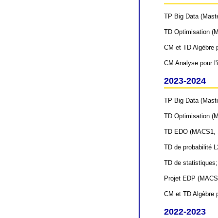
TP Big Data (Mast
TD Optimisation (
CM et TD Algèbre po
CM Analyse pour l'i
2023-2024
TP Big Data (Mast
TD Optimisation (
TD EDO (MACS1, S
TD de probabilité 
TD de statistiques
Projet EDP (MACS2
CM et TD Algèbre po
2022-2023