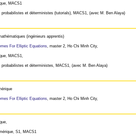
ique, MACS1
 probabilistes et déterministes (tutorials), MACS1, (avec M. Ben Alaya)
athématiques (ingénieurs apprentis)
mes For Elliptic Equations
, master 2, Ho Chi Minh City,
ique, MACS1,
 probabilistes et déterministes, MACS1, (avec M. Ben Alaya)
mérique
mes For Elliptic Equations
, master 2, Ho Chi Minh City,
que,
umérique, S1, MACS1