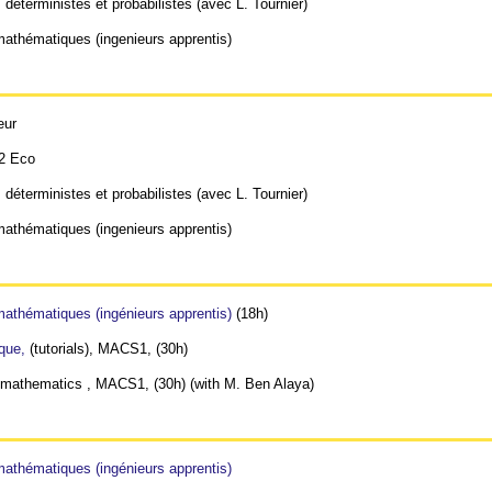
déterministes et probabilistes (avec L. Tournier)
athématiques (ingenieurs apprentis)
eur
L2 Eco
déterministes et probabilistes (avec L. Tournier)
athématiques (ingenieurs apprentis)
athématiques (ingénieurs apprentis)
(18h)
ique,
(tutorials), MACS1, (30h)
d mathematics , MACS1, (30h) (with M. Ben Alaya)
athématiques (ingénieurs apprentis)