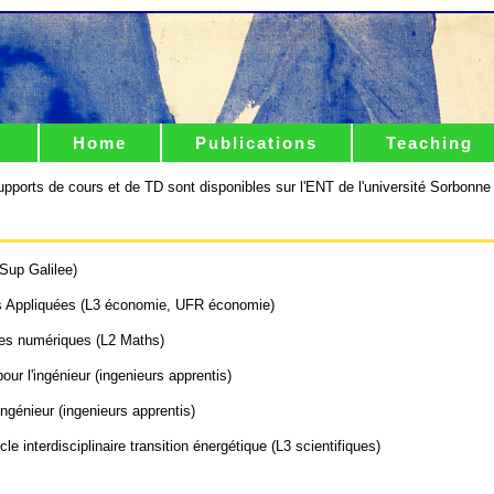
Home
Publications
Teaching
upports de cours et de TD sont disponibles sur l'ENT de l'université Sorbonne
up Galilee)
 Appliquées (L3 économie, UFR économie)
s numériques (L2 Maths)
ur l'ingénieur (ingenieurs apprentis)
ngénieur (ingenieurs apprentis)
le interdisciplinaire transition énergétique (L3 scientifiques)