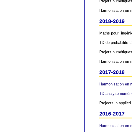
Projets numériques 
Harmonisation en m
2018-2019
Maths pour l'ingéni
TD de probabilité 
Projets numériques 
Harmonisation en m
2017-2018
Harmonisation en m
TD analyse numér
Projects in applie
2016-2017
Harmonisation en m