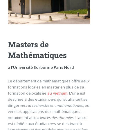
Masters de
Mathématiques
à l'Université Sorbonne Paris Nord
Le département de mathématiques offre
deux
formations locales en master en plus de sa
formation délocalisée
au Vietnam
. L'une est
destinée à des étudiant·e·s qui souhaitent se
diriger
vers la recherche en mathématiques
, ou
vers les applications des mathématiques —
notamment aux
sciences des données
. L’autre
est dédiée aux étudiant·e·s se destinant à
l'
enseignement des mathématiques
en collège