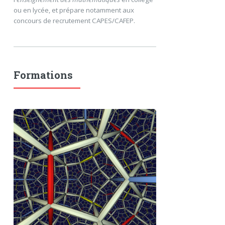
ou en lycée, et prépare notamment aux
concours de recrutement CAPES/CAFEP.
Formations