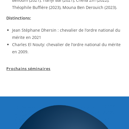
Belloum (2021), Tianyi Bai (2021), Chefia Ziri (2022),
Théophile Buffière (2023), Mouna Ben Derouich (2023).
Distinctions:
Jean Stéphane Dhersin : chevalier de l’ordre national du
mérite en 2021
Charles El Nouty: chevalier de l’ordre national du mérite
en 2009.
Prochains séminaires