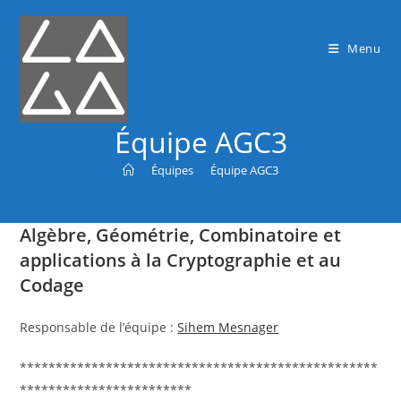
Menu
Équipe AGC3
>
Équipes
>
Équipe AGC3
Algèbre, Géométrie, Combinatoire et
applications à la Cryptographie et au
Codage
Responsable de l’équipe :
Sihem Mesnager
**************************************************
************************