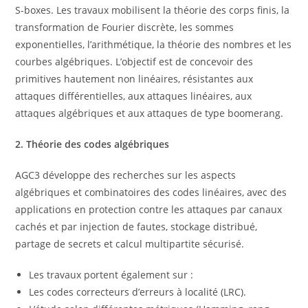
S-boxes. Les travaux mobilisent la théorie des corps finis, la
transformation de Fourier discrète, les sommes
exponentielles, l’arithmétique, la théorie des nombres et les
courbes algébriques. L’objectif est de concevoir des
primitives hautement non linéaires, résistantes aux
attaques différentielles, aux attaques linéaires, aux
attaques algébriques et aux attaques de type boomerang.
2. Th
é
orie des codes alg
é
briques
AGC3 développe des recherches sur les aspects
algébriques et combinatoires des codes linéaires, avec des
applications en protection contre les attaques par canaux
cachés et par injection de fautes, stockage distribué,
partage de secrets et calcul multipartite sécurisé.
Les travaux portent également sur :
Les codes correcteurs d’erreurs à localité (LRC).