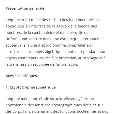
Pr
é
sentation g
é
n
é
rale
L’équipe AGC3 mène des recherches fondamentales et
appliquées à l’interface de l’algèbre, de la théorie des
nombres, de la combinatoire et de la sécurité de
l’information. Inscrite dans une dynamique internationale
soutenue, elle vise à approfondir la compréhension
structurelle des objets algébriques tout en répondant aux
enjeux contemporains liés à la protection, au stockage et à
la transmission sécurisée de l’information.
Axes scientifiques
1. Cryptographie sym
é
trique
L’équipe mène une étude structurelle et algébrique
approfondie des fonctions cryptographiques définies sur
des corps finis, notamment des fonctions booléennes et des