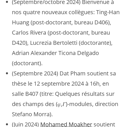
(Septembre/octobre 2024) Bienvenue à
nos quatre nouveaux collègues: Ting-Han
Huang (post-doctorant, bureau D406),
Carlos Rivera (post-doctorant, bureau
D420), Lucrezia Bertoletti (doctorante),
Adrian Alexander Ticona Delgado
(doctorant).
(Septembre 2024) Dat Pham soutient sa
thèse le 12 septembre 2024 à 16h, en
salle B407 (titre: Quelques résultats sur
des champs des (𝜑,𝛤)-modules, direction
Stefano Morra).
(Juin 2024)
Mohamed Moakher
soutient