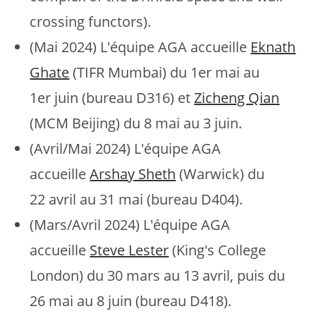
crossing functors).
(Mai 2024) L'équipe AGA accueille
Eknath
Ghate
(TIFR Mumbai) du 1er mai au
1er juin (bureau D316) et
Zicheng Qian
(MCM Beijing) du 8 mai au 3 juin.
(Avril/Mai 2024) L'équipe AGA
accueille
Arshay Sheth
(Warwick) du
22 avril au 31 mai (bureau D404).
(Mars/Avril 2024) L'équipe AGA
accueille
Steve Lester
(King's College
London) du 30 mars au 13 avril, puis du
26 mai au 8 juin (bureau D418).