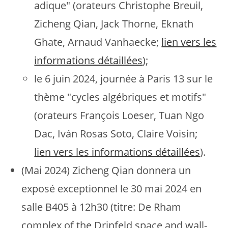
adique" (orateurs Christophe Breuil,
Zicheng Qian, Jack Thorne, Eknath
Ghate, Arnaud Vanhaecke;
lien vers les
informations détaillées
);
le 6 juin 2024, journée à Paris 13 sur le
thème "cycles algébriques et motifs"
(orateurs François Loeser, Tuan Ngo
Dac, Iván Rosas Soto, Claire Voisin;
lien vers les informations détaillées
).
(Mai 2024) Zicheng Qian donnera un
exposé exceptionnel le 30 mai 2024 en
salle B405 à 12h30 (titre: De Rham
complex of the Drinfeld space and wall-