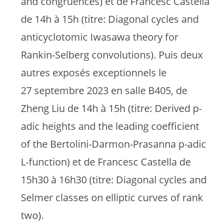
and congruences) et de Francesc Castella
de 14h à 15h (titre: Diagonal cycles and
anticyclotomic Iwasawa theory for
Rankin-Selberg convolutions). Puis deux
autres exposés exceptionnels le
27 septembre 2023 en salle B405, de
Zheng Liu de 14h à 15h (titre: Derived p-
adic heights and the leading coefficient
of the Bertolini-Darmon-Prasanna p-adic
L-function) et de Francesc Castella de
15h30 à 16h30 (titre: Diagonal cycles and
Selmer classes on elliptic curves of rank
two).