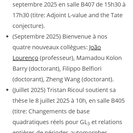
septembre 2025 en salle B407 de 15h30 à
17h30 (titre: Adjoint L-value and the Tate
conjecture).
(Septembre 2025) Bienvenue à nos
quatre nouveaux collègues:
João
Lourenço
(professeur), Mamadou Kolon
Barry (doctorant), Filippo Belfiori
(doctorant), Zheng Wang (doctorant).
(Juillet 2025) Tristan Ricoul soutient sa
thèse le 8 juillet 2025 à 10h, en salle B405
(titre: Changements de base
quadratiques réels pour
GL
et relations
3
entières de périodes automorphes,