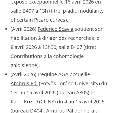
exposé exceptionnel le 16 avril 2026 en
salle B407 à 13h (titre: p-adic modularity
of certain Picard curves).
(Avril 2026)
Federico Scavia
soutient son
habilitation à diriger des recherches le
8 avril 2026 à 13h30, salle B407 (titre:
Contributions à la cohomologie
galoisienne).
(Avril 2026) L'équipe AGA accueille
Ambrus Pál
(Eötvös Loránd University) du
1er au 15 avril 2026 (bureau A305) et
Karol Kozioł
(CUNY) du 4 au 15 avril 2026
(bureau D404). Ambrus Pál donnera un