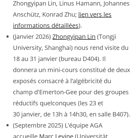
Zhongyipan Lin, Linus Hamann, Johannes
Anschütz, Konrad Zhu;
lien vers les
informations détaillées
).
(Janvier 2026)
Zhongyipan Lin
(Tongji
University, Shanghai) nous rend visite du
18 au 31 janvier (bureau D404). Il
donnera un mini-cours constitué de deux
exposés consacré à l’algébricité du
champ d'Emerton-Gee pour des groupes
réductifs quelconques (les 23 et
30 janvier, de 13h à 14h30, en salle B407).
(Septembre 2025) L'équipe AGA
accueille
Marc Levine
(Universität