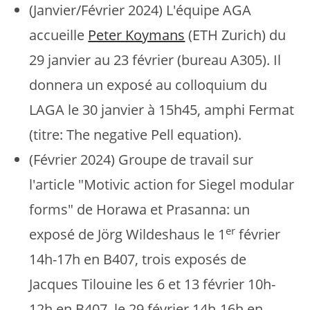
(Janvier/Février 2024) L'équipe AGA
accueille
Peter Koymans
(ETH Zurich) du
29 janvier au 23 février (bureau A305). Il
donnera un exposé au colloquium du
LAGA le 30 janvier à 15h45, amphi Fermat
(titre: The negative Pell equation).
(Février 2024) Groupe de travail sur
l'article "Motivic action for Siegel modular
forms" de Horawa et Prasanna: un
er
exposé de Jörg Wildeshaus le 1
février
14h-17h en B407, trois exposés de
Jacques Tilouine les 6 et 13 février 10h-
12h en B407, le 29 février 14h-16h en