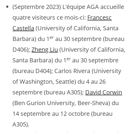
(Septembre 2023) L'équipe AGA accueille
quatre visiteurs ce mois-ci:
Francesc
Castella
(University of California, Santa
er
Barbara) du 1
au 30 septembre (bureau
D406);
Zheng Liu
(University of California,
er
Santa Barbara) du 1
au 30 septembre
(bureau D404); Carlos Rivera (University
of Washington, Seattle) du 4 au 26
septembre (bureau A305);
David Corwin
(Ben Gurion University, Beer-Sheva) du
14 septembre au 12 octobre (bureau
A305).