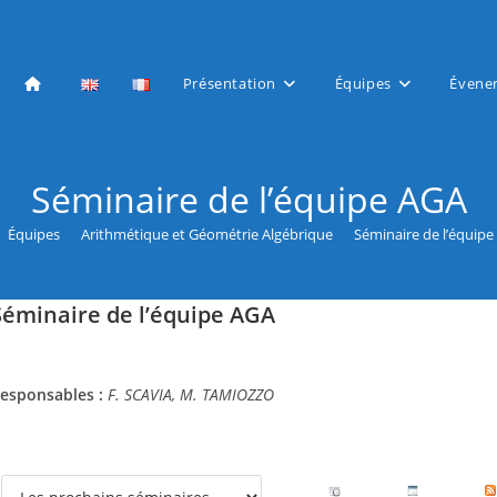
Présentation
Équipes
Évene
Séminaire de l’équipe AGA
>
Équipes
>
Arithmétique et Géométrie Algébrique
>
Séminaire de l’équip
Séminaire de l’équipe AGA
esponsables :
F. SCAVIA, M. TAMIOZZO