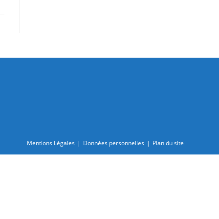
Mentions Légales
Données personnelles
Plan du site