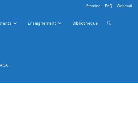
Etamine
FAQ
Webmail
ments
Enseignement
Bibliothèque
e AGA