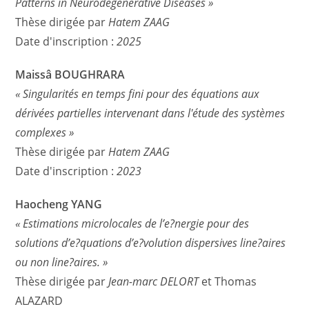
Patterns in Neurodegenerative Diseases »
Thèse dirigée par
Hatem ZAAG
Date d'inscription :
2025
Maissâ BOUGHRARA
« Singularités en temps fini pour des équations aux
dérivées partielles intervenant dans l'étude des systèmes
complexes »
Thèse dirigée par
Hatem ZAAG
Date d'inscription :
2023
Haocheng YANG
« Estimations microlocales de l’e?nergie pour des
solutions d’e?quations d’e?volution dispersives line?aires
ou non line?aires. »
Thèse dirigée par
Jean-marc DELORT
et Thomas
ALAZARD